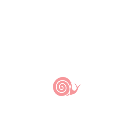
Sampaio
Outras Comunidades