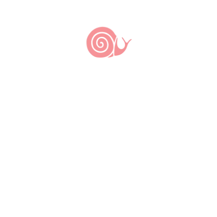
Deia Loureni dos Santos, Antonio
Augusto Mendes dos Santos, Poliana
Schoer, Carlos André Veiga Lima Rosa
Outras Comunidades